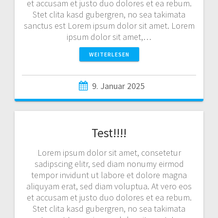
et accusam et justo duo dolores et ea rebum.
Stet clita kasd gubergren, no sea takimata
sanctus est Lorem ipsum dolor sit amet. Lorem
ipsum dolor sit amet,…
WEITERLESEN
9. Januar 2025
Test!!!!
Lorem ipsum dolor sit amet, consetetur
sadipscing elitr, sed diam nonumy eirmod
tempor invidunt ut labore et dolore magna
aliquyam erat, sed diam voluptua. At vero eos
et accusam et justo duo dolores et ea rebum.
Stet clita kasd gubergren, no sea takimata