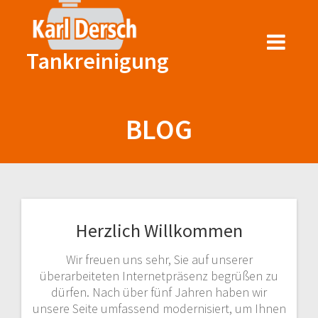
Zum
Inhalt
springen
Tankreinigung
BLOG
Herzlich Willkommen
Wir freuen uns sehr, Sie auf unserer
überarbeiteten Internetpräsenz begrüßen zu
dürfen. Nach über fünf Jahren haben wir
unsere Seite umfassend modernisiert, um Ihnen