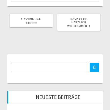
VORHERIGER
NÄCHSTER
VORHERIGE:
NÄCHSTER:
BEITRAG:
BEITRAG:
HERZLICH
TEST!!!!
WILLKOMMEN
NEUESTE BEITRÄGE