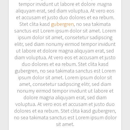
tempor invidunt ut labore et dolore
magn
a
aliquyam erat, sed diam voluptua. At vero eos
et accusam et justo duo dolores et ea rebum.
Stet clita kasd
gubergren
, no sea takimata
sanctus est Lorem ipsum dolor sit amet. Lorem
ipsum dolor sit amet, consetetur sadipscing
elitr, sed diam nonumy eirmod tempor invidunt
ut labore et dolore magna aliquyam erat, sed
diam voluptua. At vero eos et accusam et justo
duo dolores et ea rebum. Stet clita kasd
gubergren, no sea takimata sanctus est Lorem
ipsum dolor sit amet. Lorem ipsum dolor sit
amet, consetetur sadipscing elitr, sed diam
nonumy eirmod tempor invidunt ut labore et
dolore magna aliquyam erat, sed diam
voluptua. At vero eos et accusam et justo duo
dolores et ea rebum. Stet clita kasd gubergren,
no sea takimata sanctus est Lorem ipsum dolor
sit amet.