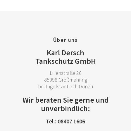
Über uns
Karl Dersch
Tankschutz GmbH
Lilienstraße 26
85098 Großmehring
bei Ingolstadt a.d. Donau
Wir beraten Sie gerne und
unverbindlich:
Tel.: 08407 1606