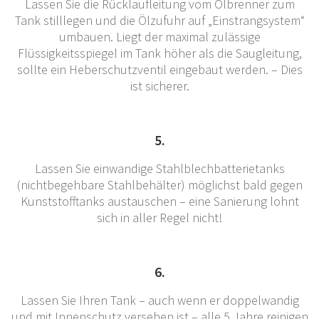
Lassen Sie die Rücklaufleitung vom Ölbrenner zum
Tank stilllegen und die Ölzufuhr auf „Einstrangsystem“
umbauen. Liegt der maximal zulässige
Flüssigkeitsspiegel im Tank höher als die Saugleitung,
sollte ein Heberschutzventil eingebaut werden. – Dies
ist sicherer.
5.
Lassen Sie einwandige Stahlblechbatterietanks
(nichtbegehbare Stahlbehälter) möglichst bald gegen
Kunststofftanks austauschen – eine Sanierung lohnt
sich in aller Regel nicht!
6.
Lassen Sie Ihren Tank – auch wenn er doppelwandig
und mit Innenschutz versehen ist – alle 5 Jahre reinigen