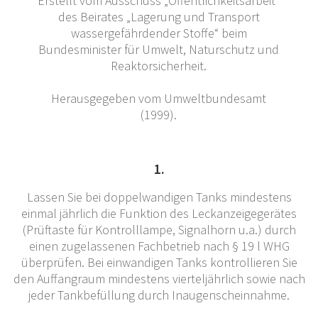
Erstellt vom Ausschuss „Öffentlichkeitsarbeit“
des Beirates „Lagerung und Transport
wassergefährdender Stoffe“ beim
Bundesminister für Umwelt, Naturschutz und
Reaktorsicherheit.
Herausgegeben vom Umweltbundesamt
(1999).
1.
Lassen Sie bei doppelwandigen Tanks mindestens
einmal jährlich die Funktion des Leckanzeigegerätes
(Prüftaste für Kontrolllampe, Signalhorn u.a.) durch
einen zugelassenen Fachbetrieb nach § 19 l WHG
überprüfen. Bei einwandigen Tanks kontrollieren Sie
den Auffangraum mindestens vierteljährlich sowie nach
jeder Tankbefüllung durch Inaugenscheinnahme.