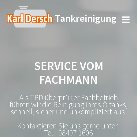
Zum
Inhalt
Tankreinigung
springen
SERVICE VOM
FACHMANN
Als TPD überprüfter Fachbetrieb
führen wir die Reinigung Ihres Öltanks,
schnell, sicher und unkompliziert aus.
Kontaktieren Sie uns gerne unter:
Tel.: 08407 1606