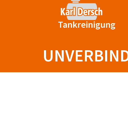
Zum
Inhalt
springen
Tankreinigung
UNVERBIND