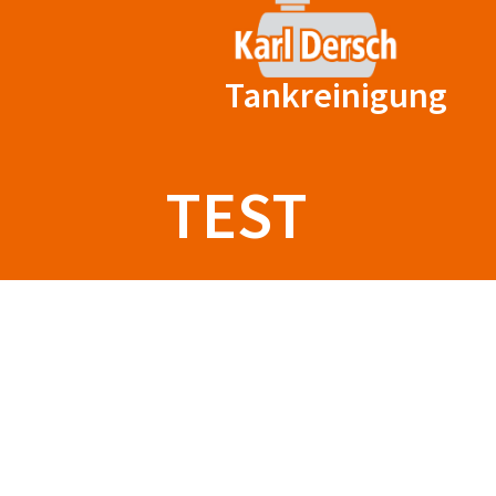
Zum
Inhalt
springen
Tankreinigung
TEST