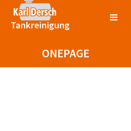
Zum
Inhalt
springen
Tankreinigung
ONEPAGE